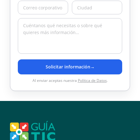
Solicitar información
→
Al enviar aceptas nuestra
Política de Datos
.