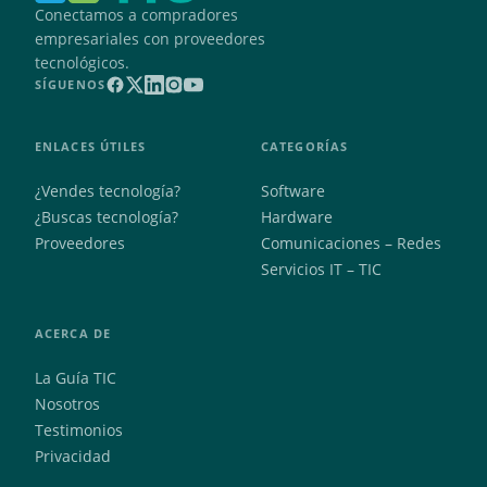
Conectamos a compradores
empresariales con proveedores
tecnológicos.
SÍGUENOS
ENLACES ÚTILES
CATEGORÍAS
¿Vendes tecnología?
Software
¿Buscas tecnología?
Hardware
Proveedores
Comunicaciones – Redes
Servicios IT – TIC
ACERCA DE
La Guía TIC
Nosotros
Testimonios
Privacidad