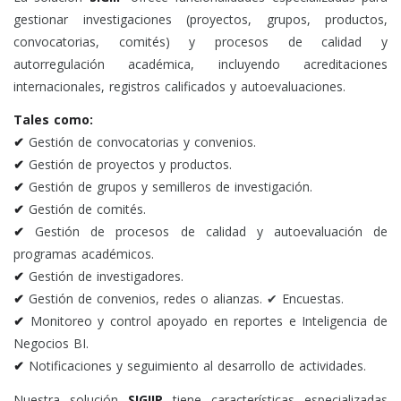
gestionar investigaciones (proyectos, grupos, productos,
convocatorias, comités) y procesos de calidad y
autorregulación académica, incluyendo acreditaciones
internacionales, registros calificados y autoevaluaciones.
Tales como:
✔
Gestión de convocatorias y convenios.
✔
Gestión de proyectos y productos.
✔
Gestión de grupos y semilleros de investigación.
✔
Gestión de comités.
✔
Gestión de procesos de calidad y autoevaluación de
programas académicos.
✔
Gestión de investigadores.
✔
Gestión de convenios, redes o alianzas. ✔ Encuestas.
✔
Monitoreo y control apoyado en reportes e Inteligencia de
Negocios BI.
✔
Notificaciones y seguimiento al desarrollo de actividades.
Nuestra solución
SIGIIP
tiene características especializadas