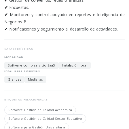
✔
Gestión de convenios, redes o alianzas.
✔
Encuestas.
✔
Monitoreo y control apoyado en reportes e Inteligencia de
Negocios BI.
✔
Notificaciones y seguimiento al desarrollo de actividades.
CARACTERÍSTICAS
MODALIDAD
Software como servicio SaaS
Instalación local
IDEAL PARA EMPRESAS
Grandes
Medianas
ETIQUETAS RELACIONADAS
Software Gestión de Calidad Académica
Software Gestión de Calidad Sector Educativo
Software para Gestión Universitaria