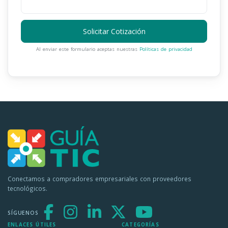
Solicitar Cotización
Al enviar este formulario aceptas nuestras
Políticas de privacidad
Conectamos a compradores empresariales con proveedores
tecnológicos.
SÍGUENOS
ENLACES ÚTILES
CATEGORÍAS