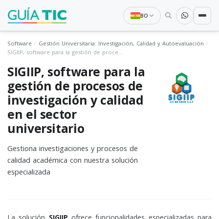
BO
Software
Gestión Universitaria: Investigación, Calidad y Autoevaluación
SIGIIP, software para la gestión de procesos de investigación y calidad en el sector universitario
SIGIIP, software para la
gestión de procesos de
investigación y calidad
en el sector
universitario
Gestiona investigaciones y procesos de
calidad académica con nuestra solución
especializada
La solución
SIGIIP
ofrece funcionalidades especializadas para