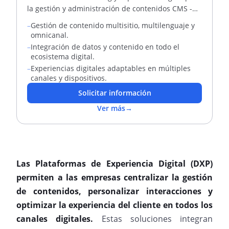
la gestión y administración de contenidos CMS -
DXP
–
Gestión de contenido multisitio, multilenguaje y
omnicanal.
–
Integración de datos y contenido en todo el
ecosistema digital.
–
Experiencias digitales adaptables en múltiples
canales y dispositivos.
Solicitar información
Ver más
→
Las Plataformas de Experiencia Digital (DXP)
permiten a las empresas centralizar la gestión
de contenidos, personalizar interacciones y
optimizar la experiencia del cliente en todos los
canales digitales.
Estas soluciones integran