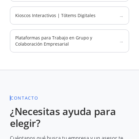
→
Kioscos Interactivos | Tótems Digitales
Plataformas para Trabajo en Grupo y
→
Colaboración Empresarial
CONTACTO
¿Necesitas ayuda para
elegir?
Cuéntanos qué busca tu empresa y un asesor te