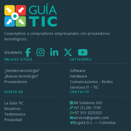
Conectamos a compradores empresariales con proveedores
tecnológicos.
SÍGUENOS
ENLACES ÚTILES
CATEGORÍAS
¿Vendes tecnología?
Software
¿Buscas tecnología?
Hardware
Proveedores
Comunicaciones – Redes
Servicios IT – TIC
ACERCA DE
CONTACTO
DM Solutions SAS
La Guía TIC
+57 (1) 261 7191
Nosotros
+57 315 3225320
Testimonios
servicio@guiatic.com
Privacidad
Bogotá D.C. — Colombia