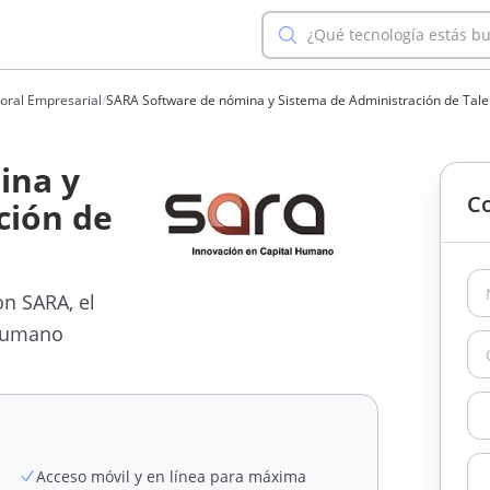
¿Qué tecnología estás b
oral Empresarial
/
SARA Software de nómina y Sistema de Administración de Ta
ina y
Co
ción de
n SARA, el
 Humano
Acceso móvil y en línea para máxima