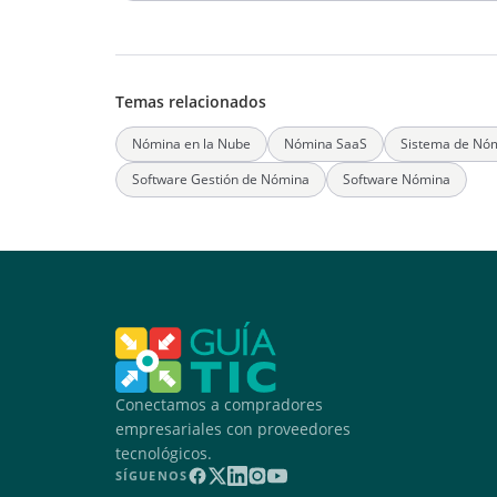
Temas relacionados
Nómina en la Nube
Nómina SaaS
Sistema de Nó
Software Gestión de Nómina
Software Nómina
Conectamos a compradores
empresariales con proveedores
tecnológicos.
SÍGUENOS