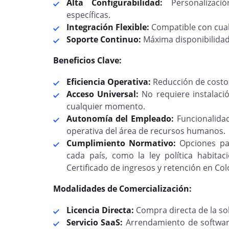
Alta Configurabilidad:
Personalizació
específicas.
Integración Flexible:
Compatible con cual
Soporte Continuo:
Máxima disponibilidad
Beneficios Clave:
Eficiencia Operativa:
Reducción de costos
Acceso Universal:
No requiere instalació
cualquier momento.
Autonomía del Empleado:
Funcionalidad
operativa del área de recursos humanos.
Cumplimiento Normativo:
Opciones par
cada país, como la ley política habitac
Certificado de ingresos y retención en Co
Modalidades de Comercialización:
Licencia Directa:
Compra directa de la so
Servicio SaaS:
Arrendamiento de software