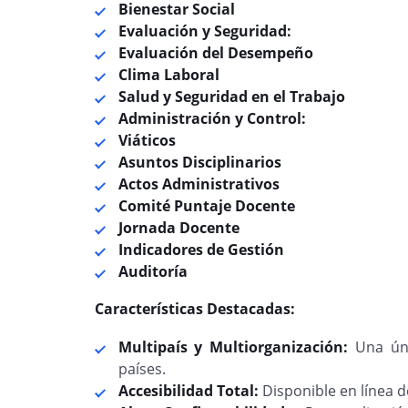
Bienestar Social
Evaluación y Seguridad:
Evaluación del Desempeño
Clima Laboral
Salud y Seguridad en el Trabajo
Administración y Control:
Viáticos
Asuntos Disciplinarios
Actos Administrativos
Comité Puntaje Docente
Jornada Docente
Indicadores de Gestión
Auditoría
Características Destacadas:
Multipaís y Multiorganización:
Una úni
países.
Accesibilidad Total:
Disponible en línea d