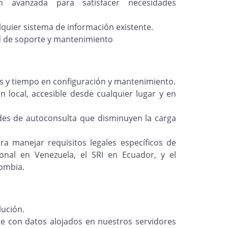
n avanzada para satisfacer necesidades
quier sistema de información existente.
 de soporte y mantenimiento
 y tiempo en configuración y mantenimiento.
n local, accesible desde cualquier lugar y en
es de autoconsulta que disminuyen la carga
a manejar requisitos legales específicos de
ional en Venezuela, el SRI en Ecuador, y el
lombia.
lución.
 con datos alojados en nuestros servidores