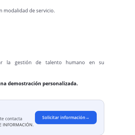
 modalidad de servicio.
r la gestión de talento humano en su
una demostración personalizada.
Solicitar información
→
te contacta
E INFORMACIÓN
.