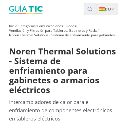
BO
Inicio
/
Categorías
/
Comunicaciones – Redes
/
Ventilación y Filtración para Tableros, Gabinetes y Racks
/
Noren Thermal Solutions - Sistema de enfriamiento para gabinetes o
armarios eléctricos
Noren Thermal Solutions
- Sistema de
enfriamiento para
gabinetes o armarios
eléctricos
Intercambiadores de calor para el
enfriamiento de componentes electrónicos
en tableros eléctricos