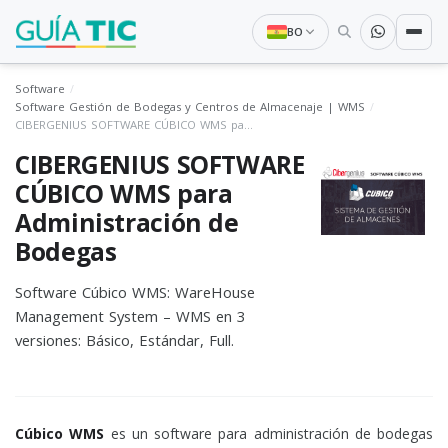
BO
Software
Software Gestión de Bodegas y Centros de Almacenaje | WMS
CIBERGENIUS SOFTWARE CÚBICO WMS para Administración de Bodegas
CIBERGENIUS SOFTWARE
CÚBICO WMS para
Administración de
Bodegas
Software Cúbico WMS: WareHouse
Management System – WMS en 3
versiones: Básico, Estándar, Full.
Cúbico WMS
es un software para administración de bodegas