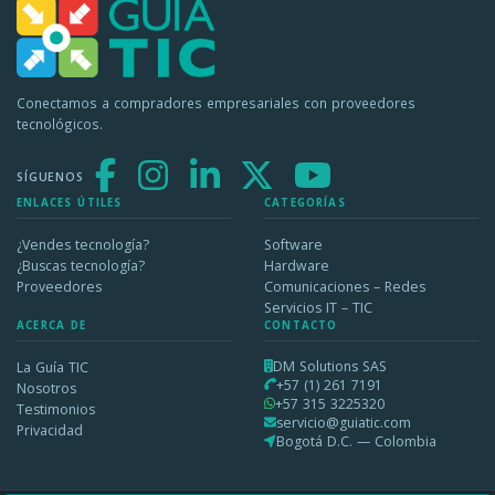
Conectamos a compradores empresariales con proveedores
tecnológicos.
SÍGUENOS
ENLACES ÚTILES
CATEGORÍAS
¿Vendes tecnología?
Software
¿Buscas tecnología?
Hardware
Proveedores
Comunicaciones – Redes
Servicios IT – TIC
ACERCA DE
CONTACTO
DM Solutions SAS
La Guía TIC
+57 (1) 261 7191
Nosotros
+57 315 3225320
Testimonios
servicio@guiatic.com
Privacidad
Bogotá D.C. — Colombia