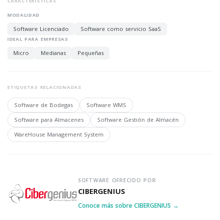
CARACTERÍSTICAS
MODALIDAD
Software Licenciado
Software como servicio SaaS
IDEAL PARA EMPRESAS
Micro
Medianas
Pequeñas
ETIQUETAS RELACIONADAS
Software de Bodegas
Software WMS
Software para Almacenes
Software Gestión de Almacén
WareHouse Management System
SOFTWARE OFRECIDO POR
CIBERGENIUS
Conoce más sobre CIBERGENIUS →