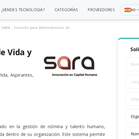
¿VENDES TECNOLOGÍA?
CATEGORÍAS
PROVEEDORES
BO
SARA - Solución para Administración de Hojas de Vida y Talento Humano
Sol
e Vida y
ida, Aspirantes,
zado en la gestión de nómina y talento humano,
da dentro de su organización. Este sistema permite