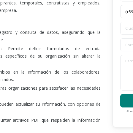
pirantes, temporales, contratistas y empleados,
 empresa.
registro y consulta de datos, asegurando que la
e.
es:
Permite definir formularios de entrada
s específicos de su organización sin alterar la
bios en la información de los colaboradores,
izados.
as organizaciones para satisfacer las necesidades
ueden actualizar su información, con opciones de
Al e
juntar archivos PDF que respalden la información