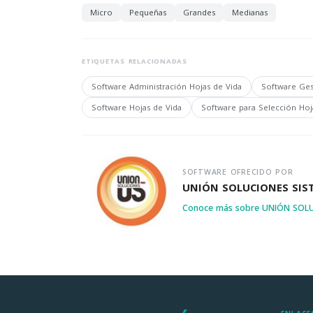
Micro
Pequeñas
Grandes
Medianas
ETIQUETAS RELACIONADAS
Software Administración Hojas de Vida
Software Ges
Software Hojas de Vida
Software para Selección Hoj
SOFTWARE OFRECIDO POR
UNIÓN SOLUCIONES SIS
Conoce más sobre UNIÓN SOL