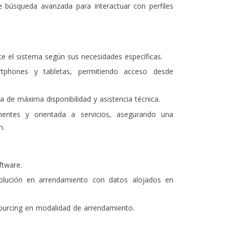
 búsqueda avanzada para interactuar con perfiles
ce el sistema según sus necesidades específicas.
phones y tabletas, permitiendo acceso desde
ía de máxima disponibilidad y asistencia técnica.
tes y orientada a servicios, asegurando una
n.
ftware.
olución en arrendamiento con datos alojados en
sourcing en modalidad de arrendamiento.