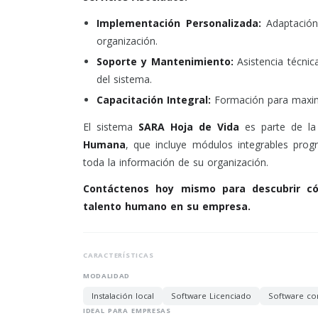
Implementación Personalizada:
Adaptación 
organización.
Soporte y Mantenimiento:
Asistencia técnic
del sistema.
Capacitación Integral:
Formación para maximi
El sistema
SARA Hoja de Vida
es parte de l
Humana
, que incluye módulos integrables prog
toda la información de su organización.
Contáctenos hoy mismo para descubrir c
talento humano en su empresa.
CARACTERÍSTICAS
MODALIDAD
Instalación local
Software Licenciado
Software co
IDEAL PARA EMPRESAS