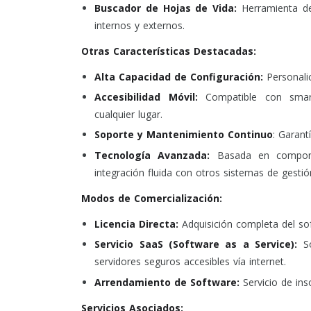
Buscador de Hojas de Vida:
Herramienta de
internos y externos.
Otras Características Destacadas:
Alta Capacidad de Configuración:
Personali
Accesibilidad Móvil:
Compatible con smart
cualquier lugar.
Soporte y Mantenimiento Continuo
: Garant
Tecnología Avanzada:
Basada en componen
integración fluida con otros sistemas de gestió
Modos de Comercialización:
Licencia Directa:
Adquisición completa del so
Servicio SaaS (Software as a Service):
S
servidores seguros accesibles vía internet.
Arrendamiento de Software:
Servicio de in
Servicios Asociados: