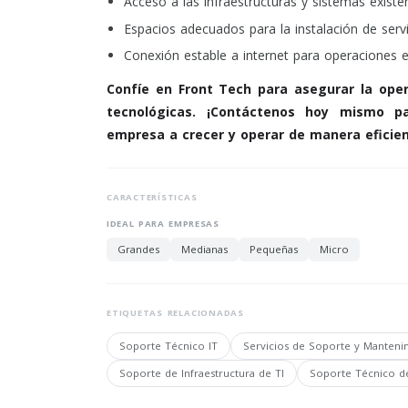
Acceso a las infraestructuras y sistemas exist
Espacios adecuados para la instalación de servid
Conexión estable a internet para operaciones 
Confíe en Front Tech para asegurar la oper
tecnológicas. ¡Contáctenos hoy mismo 
empresa a crecer y operar de manera eficien
CARACTERÍSTICAS
IDEAL PARA EMPRESAS
Grandes
Medianas
Pequeñas
Micro
ETIQUETAS RELACIONADAS
Soporte Técnico IT
Servicios de Soporte y Manteni
Soporte de Infraestructura de TI
Soporte Técnico de