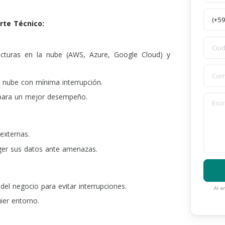
rte Técnico:
ucturas en la nube (AWS, Azure, Google Cloud) y
a nube con mínima interrupción.
a para un mejor desempeño.
externas.
ger sus datos ante amenazas.
del negocio para evitar interrupciones.
Al e
ier entorno.