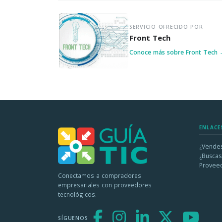
SERVICIO OFRECIDO POR
Front Tech
Conoce más sobre Front Tech
ENLACE
¿Vendes
¿Buscas
Provee
Conectamos a compradores
empresariales con proveedores
tecnológicos.
SÍGUENOS