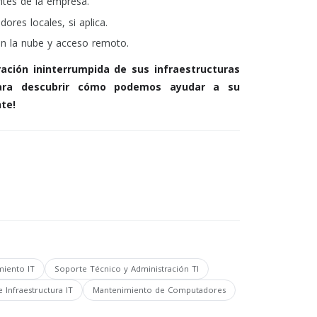
entes de la empresa.
ores locales, si aplica.
en la nube y acceso remoto.
ación ininterrumpida de sus infraestructuras
para descubrir cómo podemos ayudar a su
te!
miento IT
Soporte Técnico y Administración TI
 Infraestructura IT
Mantenimiento de Computadores