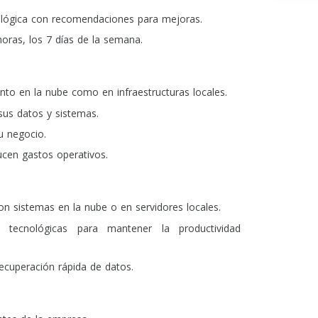
nológica con recomendaciones para mejoras.
horas, los 7 días de la semana.
to en la nube como en infraestructuras locales.
sus datos y sistemas.
u negocio.
cen gastos operativos.
 sistemas en la nube o en servidores locales.
s tecnológicas para mantener la productividad
recuperación rápida de datos.