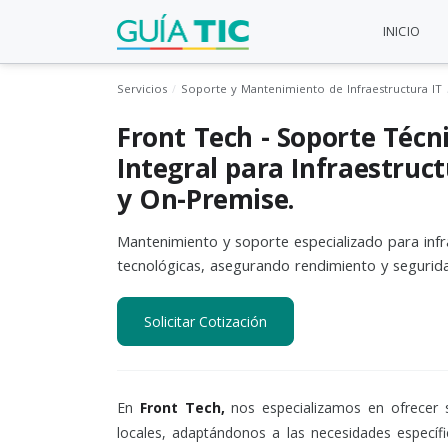
INICIO
Servicios
Soporte y Mantenimiento de Infraestructura IT
Front Tech - Soporte Técn
Integral para Infraestruc
y On-Premise.
Mantenimiento y soporte especializado para infr
tecnológicas, asegurando rendimiento y segurid
Solicitar Cotización
En
Front Tech,
nos especializamos en ofrecer s
locales, adaptándonos a las necesidades específ