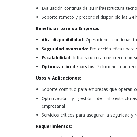
Evaluación continua de su infraestructura tec
Soporte remoto y presencial disponible las 24 
Beneficios para su Empresa:
Alta disponibilidad:
Operaciones continuas tan
Seguridad avanzada:
Protección eficaz para 
Escalabilidad:
Infraestructura que crece con s
Optimización de costos:
Soluciones que redu
Usos y Aplicaciones:
Soporte continuo para empresas que operan con
Optimización y gestión de infraestructura
empresarial.
Servicios críticos para asegurar la seguridad y 
Requerimientos: