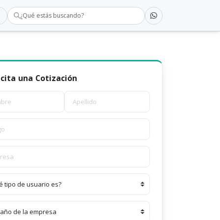
¿Qué estás buscando?
icita una Cotización