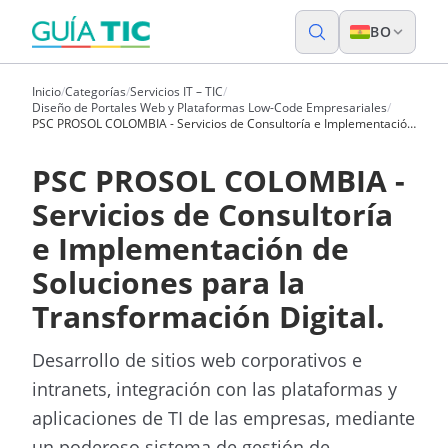
BO
Inicio
/
Categorías
/
Servicios IT – TIC
/
Diseño de Portales Web y Plataformas Low-Code Empresariales
/
PSC PROSOL COLOMBIA - Servicios de Consultoría e Implementación
de Soluciones para la Transformación Digital.
PSC PROSOL COLOMBIA -
Servicios de Consultoría
e Implementación de
Soluciones para la
Transformación Digital.
Desarrollo de sitios web corporativos e
intranets, integración con las plataformas y
aplicaciones de TI de las empresas, mediante
un poderoso sistema de gestión de