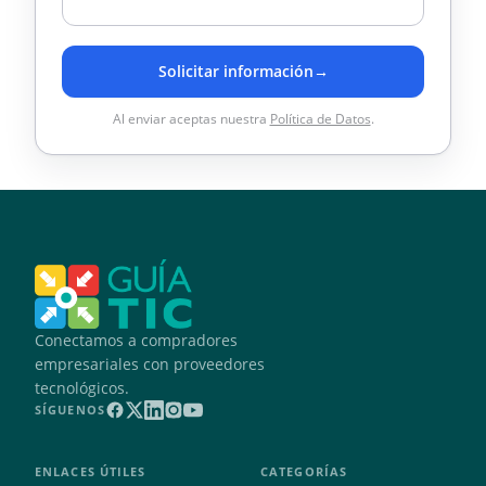
Solicitar información
→
Al enviar aceptas nuestra
Política de Datos
.
Conectamos a compradores
empresariales con proveedores
tecnológicos.
SÍGUENOS
ENLACES ÚTILES
CATEGORÍAS