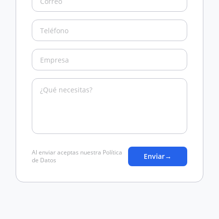
Al enviar aceptas nuestra Política
Enviar
→
de Datos