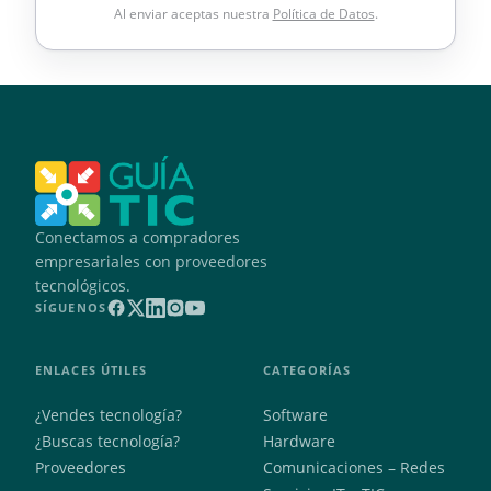
Al enviar aceptas nuestra
Política de Datos
.
Conectamos a compradores
empresariales con proveedores
tecnológicos.
SÍGUENOS
ENLACES ÚTILES
CATEGORÍAS
¿Vendes tecnología?
Software
¿Buscas tecnología?
Hardware
Proveedores
Comunicaciones – Redes