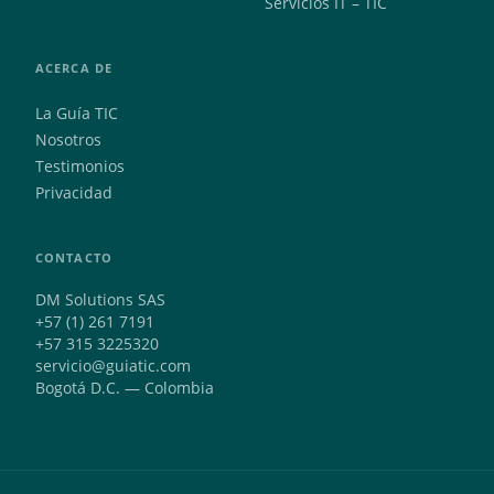
Servicios IT – TIC
ACERCA DE
La Guía TIC
Nosotros
Testimonios
Privacidad
CONTACTO
DM Solutions SAS
+57 (1) 261 7191
+57 315 3225320
servicio@guiatic.com
Bogotá D.C. — Colombia