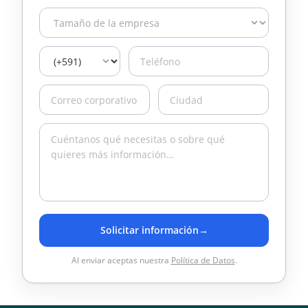
Solicitar información
→
Al enviar aceptas nuestra
Política de Datos
.