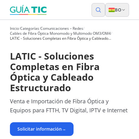
BO
Inicio
/
Categorías
/
Comunicaciones – Redes
/
Cables de Fibra Óptica Monomodo y Multimodo OM3/OM4
/
LATIC - Soluciones Completas en Fibra Óptica y Cableado
Estructurado
LATIC - Soluciones
Completas en Fibra
Óptica y Cableado
Estructurado
Venta e Importación de Fibra Óptica y
Equipos para FTTH, TV Digital, IPTV e Internet
Solicitar información
→