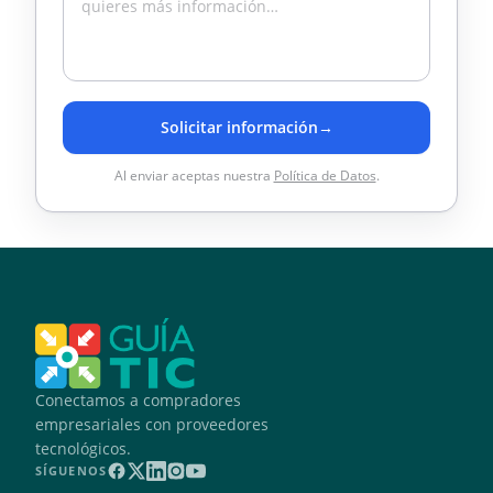
Solicitar información
→
Al enviar aceptas nuestra
Política de Datos
.
Conectamos a compradores
empresariales con proveedores
tecnológicos.
SÍGUENOS