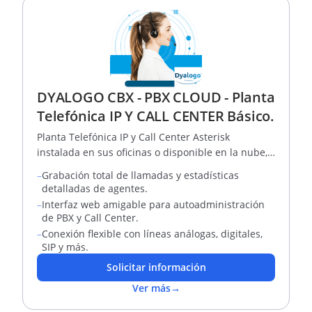
DYALOGO CBX - PBX CLOUD - Planta
Telefónica IP Y CALL CENTER Básico.
Planta Telefónica IP y Call Center Asterisk
instalada en sus oficinas o disponible en la nube,
Teletrabajo al 100%
–
Grabación total de llamadas y estadísticas
detalladas de agentes.
–
Interfaz web amigable para autoadministración
de PBX y Call Center.
–
Conexión flexible con líneas análogas, digitales,
SIP y más.
Solicitar información
Ver más
→