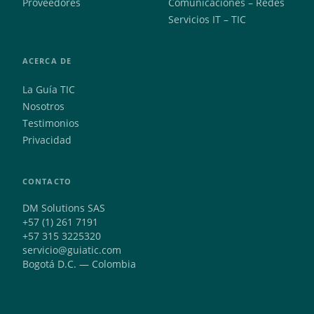
Proveedores
Comunicaciones – Redes
Servicios IT – TIC
ACERCA DE
La Guía TIC
Nosotros
Testimonios
Privacidad
CONTACTO
DM Solutions SAS
+57 (1) 261 7191
+57 315 3225320
servicio@guiatic.com
Bogotá D.C. — Colombia