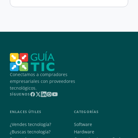
Conectamos a compradores
empresariales con proveedores
tecnológicos.
SÍGUENOS
ENLACES ÚTILES
CATEGORÍAS
¿Vendes tecnología?
Software
¿Buscas tecnología?
Hardware