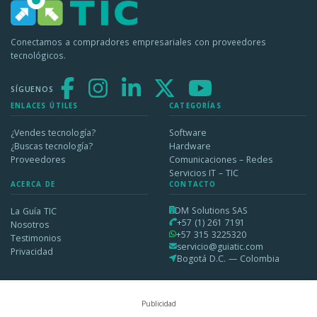
Conectamos a compradores empresariales con proveedores
tecnológicos.
SÍGUENOS
ENLACES ÚTILES
CATEGORÍAS
¿Vendes tecnología?
Software
¿Buscas tecnología?
Hardware
Proveedores
Comunicaciones – Redes
Servicios IT – TIC
ACERCA DE
CONTACTO
DM Solutions SAS
La Guía TIC
+57 (1) 261 7191
Nosotros
+57 315 3225320
Testimonios
servicio@guiatic.com
Privacidad
Bogotá D.C. — Colombia
Publicidad
2026 © DM Solutions SAS — Todos los derechos reservados