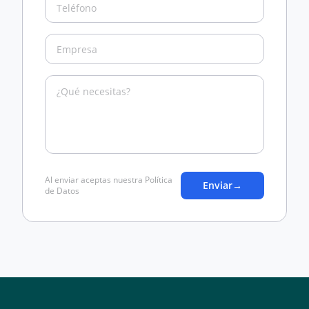
Al enviar aceptas nuestra Política
Enviar
→
de Datos