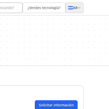
uscando?
¿Vendes tecnología?
AR
Solicitar información