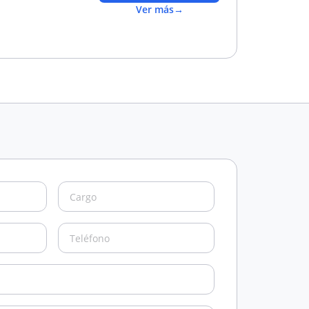
Ver más
→