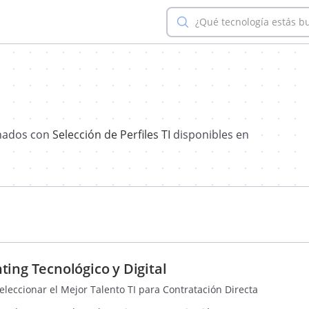
¿Qué tecnología estás b
onados con
Selección de Perfiles TI
disponibles en
ing Tecnológico y Digital
Seleccionar el Mejor Talento TI para Contratación Directa