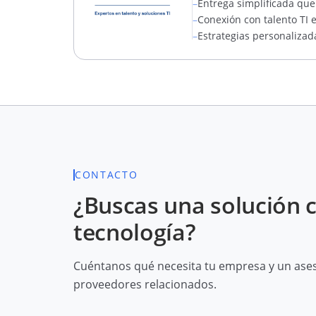
–
Entrega simplificada que
–
Conexión con talento TI 
–
Estrategias personalizad
CONTACTO
¿Buscas una solución 
tecnología?
Cuéntanos qué necesita tu empresa y un aseso
proveedores relacionados.