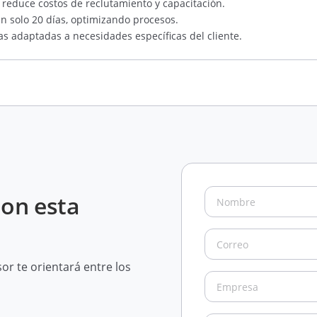
 reduce costos de reclutamiento y capacitación.
en solo 20 días, optimizando procesos.
as adaptadas a necesidades específicas del cliente.
con esta
r te orientará entre los