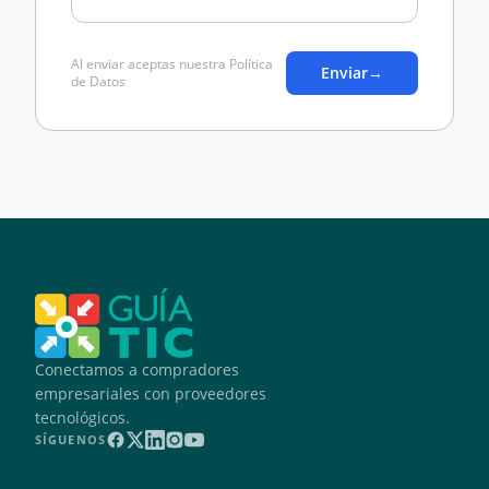
Al enviar aceptas nuestra Política
Enviar
→
de Datos
Conectamos a compradores
empresariales con proveedores
tecnológicos.
SÍGUENOS