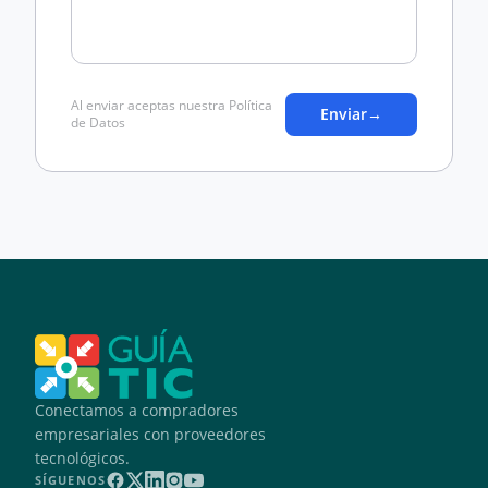
Al enviar aceptas nuestra Política
Enviar
→
de Datos
Conectamos a compradores
empresariales con proveedores
tecnológicos.
SÍGUENOS