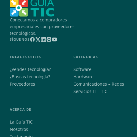
Conectamos a compradores
empresariales con proveedores
tecnológicos.
SÍGUENOS
ENLACES ÚTILES
CATEGORÍAS
¿Vendes tecnología?
Software
¿Buscas tecnología?
Hardware
Proveedores
Comunicaciones – Redes
Servicios IT – TIC
ACERCA DE
La Guía TIC
Nosotros
Testimonios