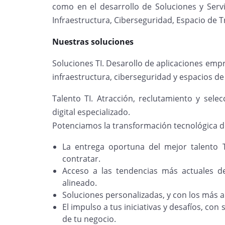
como en el desarrollo de Soluciones y Serv
Infraestructura, Ciberseguridad, Espacio de T
Nuestras soluciones
Soluciones TI. Desarollo de aplicaciones emp
infraestructura, ciberseguridad y espacios de 
Talento TI. Atracción, reclutamiento y sele
digital especializado.
Potenciamos la transformación tecnológica d
La entrega oportuna del mejor talento TI
contratar.
Acceso a las tendencias más actuales d
alineado.
Soluciones personalizadas, y con los más 
El impulso a tus iniciativas y desafíos, con
de tu negocio.