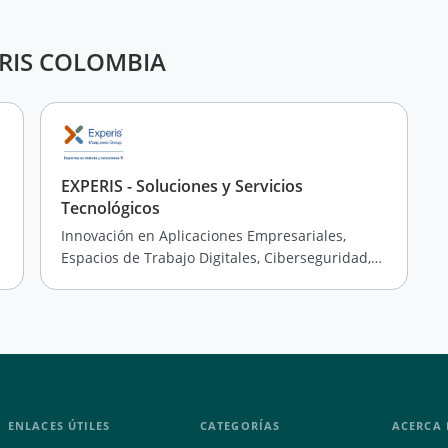
PERIS COLOMBIA
EXPERIS - Soluciones y Servicios
Tecnológicos
Innovación en Aplicaciones Empresariales,
Espacios de Trabajo Digitales, Ciberseguridad,
Transformación de Negocios y Soluciones en la
Nube
ENLACES ÚTILES
CATEGORÍAS
ACERCA 