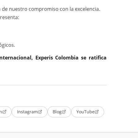
ba de nuestro compromiso con la excelencia.
presenta:
ógicos.
internacional, Experis Colombia se ratifica
n
Instagram
Blog
YouTube