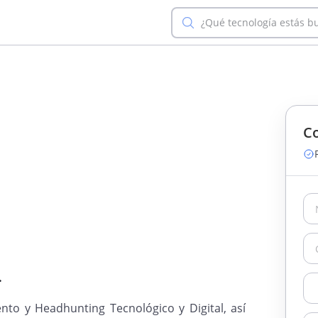
¿Qué tecnología estás b
Co
.
nto y Headhunting Tecnológico y Digital, así