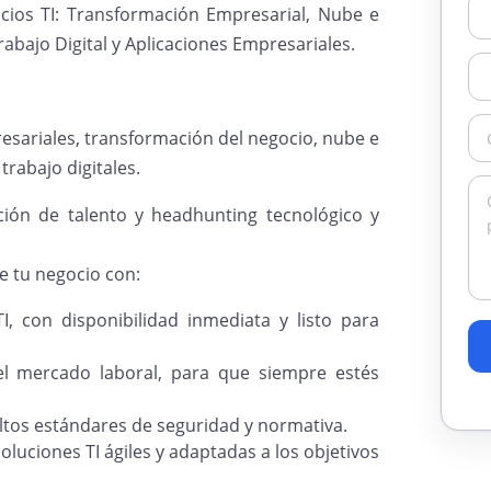
icios TI: Transformación Empresarial, Nube e
rabajo Digital y Aplicaciones Empresariales.
resariales, transformación del negocio, nube e
trabajo digitales.
cción de talento y headhunting tecnológico y
e tu negocio con:
, con disponibilidad inmediata y listo para
el mercado laboral, para que siempre estés
altos estándares de seguridad y normativa.
 soluciones TI ágiles y adaptadas a los objetivos