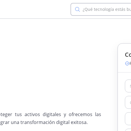
¿Qué tecnología estás b
Co
eger tus activos digitales y ofrecemos las
grar una transformación digital exitosa.