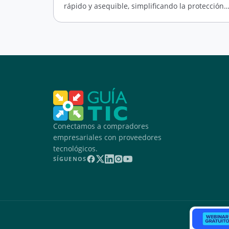
rápido y asequible, simplificando la protección
de tus activos empresariales.
Conectamos a compradores
empresariales con proveedores
tecnológicos.
SÍGUENOS