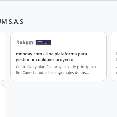
UM S.A.S
monday.com - Una plataforma para
gestionar cualquier proyecto
Centraliza y planifica proyectos de principio a
fin. Conecta todos los engranajes de tus
proyectos para impulsar el impacto y alcanzar
los objetivos más rápido
p