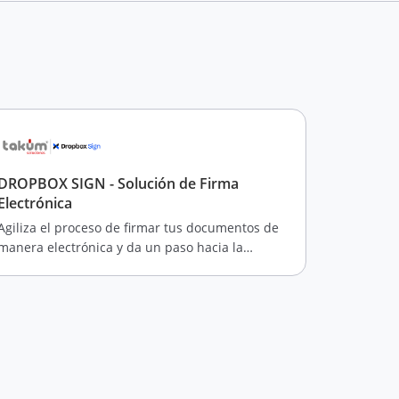
DROPBOX SIGN - Solución de Firma
Electrónica
Agiliza el proceso de firmar tus documentos de
manera electrónica y da un paso hacia la
modernización y simplificación de tus procesos
empresariales.