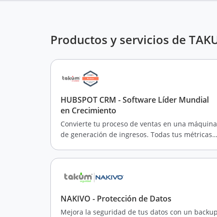
Productos y servicios de TAK
HUBSPOT CRM - Software Líder Mundial
en Crecimiento
Convierte tu proceso de ventas en una máquina
de generación de ingresos. Todas tus métricas,
todos los análisis de tus clientes y tu equipo en
un solo lugar
NAKIVO - Protección de Datos
Mejora la seguridad de tus datos con un backu