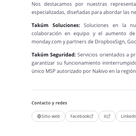
Nos destacamos por nuestras representa
especializadas, diseñadas para abordar las n
Takúm Soluciones:
Soluciones en la nub
colaboración en equipo y el aumento de
monday.com y partners de DropboxSign, Goog
Takúm Seguridad:
Servicios orientados a pr
garantizar su funcionamiento ininterrumpid
único MSP autorizado por Nakivo en la región
Contacto y redes
Sitio web
Facebook
X
LinkedI