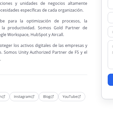
ciones y unidades de negocios altamente
ecesidades específicas de cada organización.
e para la optimización de procesos, la
 la productividad. Somos Gold Partner de
le Workspace, HubSpot y Aircall.
oteger los activos digitales de las empresas y
o. Somos Unity Authorized Partner de F5 y el
.
n
Instagram
Blog
YouTube