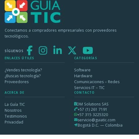
Conectamos a compradores empresariales con proveedores
tecnológicos.
SÍGUENOS
ENLACES ÚTILES
CATEGORÍAS
¿Vendes tecnología?
Software
¿Buscas tecnología?
Hardware
Proveedores
Comunicaciones – Redes
Servicios IT – TIC
ACERCA DE
CONTACTO
DM Solutions SAS
La Guía TIC
+57 (1) 261 7191
Nosotros
+57 315 3225320
Testimonios
servicio@guiatic.com
Privacidad
Bogotá D.C. — Colombia