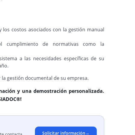
 los costos asociados con la gestión manual
l cumplimiento de normativas como la
istema a las necesidades específicas de su
año.
la gestión documental de su empresa.
mación y una demostración personalizada.
 SIADOC®!
Solicitar información
→
te contacta