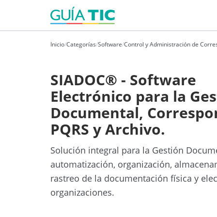
Inicio
/
Categorías
/
Software
/
Control y Administración de Corr
SIADOC® - Software
Electrónico para la Ge
Documental, Correspo
PQRS y Archivo.
Solución integral para la Gestión Docume
automatización, organización, almacena
rastreo de la documentación física y elec
organizaciones.