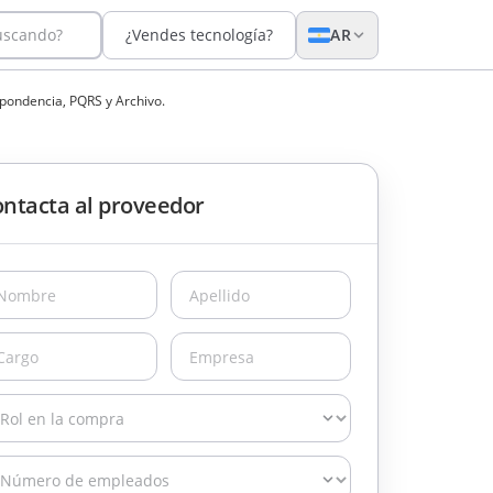
uscando?
¿Vendes tecnología?
AR
pondencia, PQRS y Archivo.
ntacta al proveedor