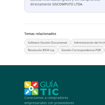
directamente
SISCOMPUTO LTDA
.
Temas relacionados
Software Gestión Documental
Administración del Arch
Resolución 8934 Ley
Gestión Correspondencia PQR
Conectamos a compradores
empresariales con proveedores