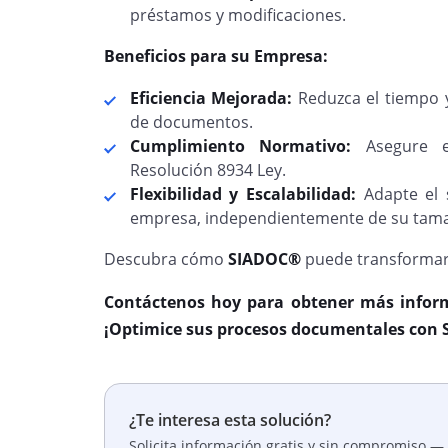
préstamos y modificaciones.
Beneficios para su Empresa:
Eficiencia Mejorada:
Reduzca el tiempo y
de documentos.
Cumplimiento Normativo:
Asegure e
Resolución 8934 Ley.
Flexibilidad y Escalabilidad:
Adapte el s
empresa, independientemente de su tam
Descubra cómo
SIADOC®
puede transformar 
Contáctenos hoy para obtener más infor
¡Optimice sus procesos documentales con
¿Te interesa esta solución?
Solicita información gratis y sin compromiso — 