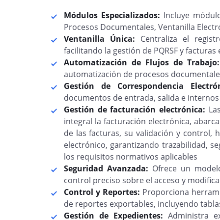
Módulos Especializados:
Incluye módulo
Procesos Documentales, Ventanilla Electr
Ventanilla Única:
Centraliza el registr
facilitando la gestión de PQRSF y facturas 
Automatización de Flujos de Trabajo
automatización de procesos documentale
Gestión de Correspondencia Electr
documentos de entrada, salida e internos 
Gestión de facturación electrónica:
Las
integral la facturación electrónica, abarc
de las facturas, su validación y control,
electrónico, garantizando trazabilidad, 
los requisitos normativos aplicables
Seguridad Avanzada:
Ofrece un modelo
control preciso sobre el acceso y modifi
Control y Reportes:
Proporciona herramie
de reportes exportables, incluyendo tabl
Gestión de Expedientes:
Administra ex