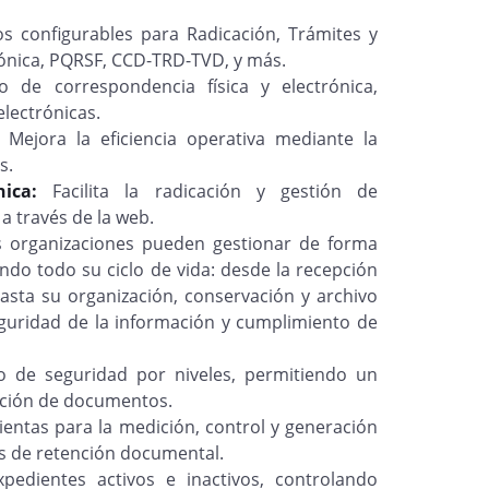
s configurables para Radicación, Trámites y
ónica, PQRSF, CCD-TRD-TVD, y más.
o de correspondencia física y electrónica,
electrónicas.
:
Mejora la eficiencia operativa mediante la
s.
ónica:
Facilita la radicación y gestión de
a través de la web.
 organizaciones pueden gestionar de forma
ando todo su ciclo de vida: desde la recepción
 hasta su organización, conservación y archivo
seguridad de la información y cumplimiento de
 de seguridad por niveles, permitiendo un
cación de documentos.
ntas para la medición, control y generación
as de retención documental.
pedientes activos e inactivos, controlando