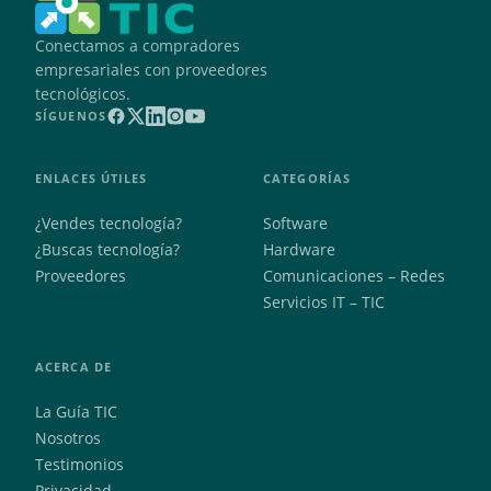
Conectamos a compradores
empresariales con proveedores
tecnológicos.
SÍGUENOS
ENLACES ÚTILES
CATEGORÍAS
¿Vendes tecnología?
Software
¿Buscas tecnología?
Hardware
Proveedores
Comunicaciones – Redes
Servicios IT – TIC
ACERCA DE
La Guía TIC
Nosotros
Testimonios
Privacidad