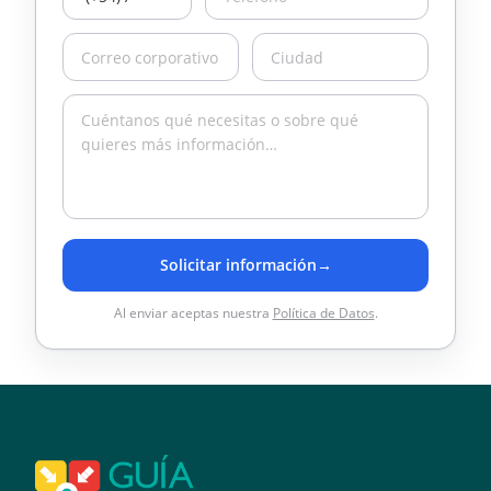
Solicitar información
→
Al enviar aceptas nuestra
Política de Datos
.