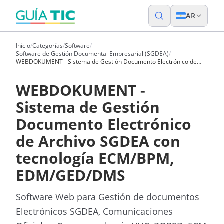
AR
Inicio
/
Categorías
/
Software
/
Software de Gestión Documental Empresarial (SGDEA)
/
WEBDOKUMENT - Sistema de Gestión Documento Electrónico de
Archivo SGDEA con tecnología ECM/BPM, EDM/GED/DMS
WEBDOKUMENT -
Sistema de Gestión
Documento Electrónico
de Archivo SGDEA con
tecnología ECM/BPM,
EDM/GED/DMS
Software Web para Gestión de documentos
Electrónicos SGDEA, Comunicaciones