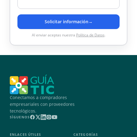
Solicitar información
→
Al enviar aceptas nuestra
Política de Datos
.
Conectamos a compradores
empresariales con proveedores
tecnológicos.
SÍGUENOS
ENLACES ÚTILES
CATEGORÍAS