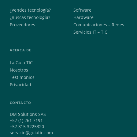
¿Vendes tecnología?
Software
¿Buscas tecnología?
Hardware
Proveedores
Comunicaciones – Redes
Servicios IT – TIC
ACERCA DE
La Guía TIC
Nosotros
Testimonios
Privacidad
CONTACTO
DM Solutions SAS
+57 (1) 261 7191
+57 315 3225320
servicio@guiatic.com