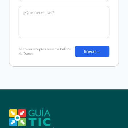
Al enviar aceptas nuestra Política
Enviar
→
de Datos