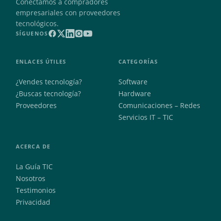
Conectamos a compradores
empresariales con proveedores
tecnológicos.
SÍGUENOS
ENLACES ÚTILES
CATEGORÍAS
¿Vendes tecnología?
Software
¿Buscas tecnología?
Hardware
Proveedores
Comunicaciones – Redes
Servicios IT – TIC
ACERCA DE
La Guía TIC
Nosotros
Testimonios
Privacidad