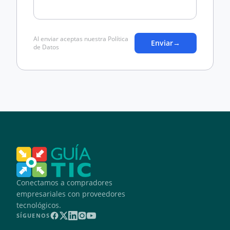
Al enviar aceptas nuestra Política
Enviar
→
de Datos
Conectamos a compradores
empresariales con proveedores
tecnológicos.
SÍGUENOS