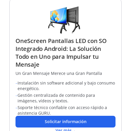
OneScreen Pantallas LED con SO
Integrado Android: La Solución
Todo en Uno para Impulsar tu
Mensaje
Un Gran Mensaje Merece una Gran Pantalla
–
Instalación sin software adicional y bajo consumo
energético.
–
Gestión centralizada de contenido para
imágenes, vídeos y textos.
–
Soporte técnico confiable con acceso rápido a
asistencia GURU.
Solicitar información
Ver más
→