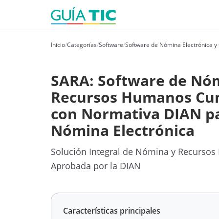
Inicio
/
Categorías
/
Software
/
Software de Nómina Electrónica y
SARA: Software de Nó
Recursos Humanos Cu
con Normativa DIAN p
Nómina Electrónica
Solución Integral de Nómina y Recurso
Aprobada por la DIAN
Características principales