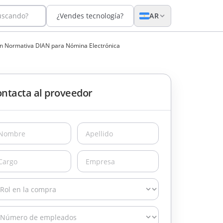
uscando?
¿Vendes tecnología?
AR
n Normativa DIAN para Nómina Electrónica
ntacta al proveedor