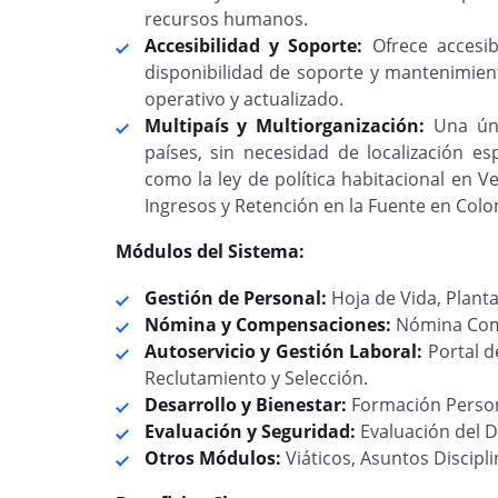
recursos humanos.
Accesibilidad y Soporte:
Ofrece accesib
disponibilidad de soporte y mantenimien
operativo y actualizado.
Multipaís y Multiorganización:
Una úni
países, sin necesidad de localización es
como la ley de política habitacional en Ve
Ingresos y Retención en la Fuente en Colo
Módulos del Sistema:
Gestión de Personal:
Hoja de Vida, Planta
Nómina y Compensaciones:
Nómina Com
Autoservicio y Gestión Laboral:
Portal d
Reclutamiento y Selección.
Desarrollo y Bienestar:
Formación Persona
Evaluación y Seguridad:
Evaluación del D
Otros Módulos:
Viáticos, Asuntos Discipli