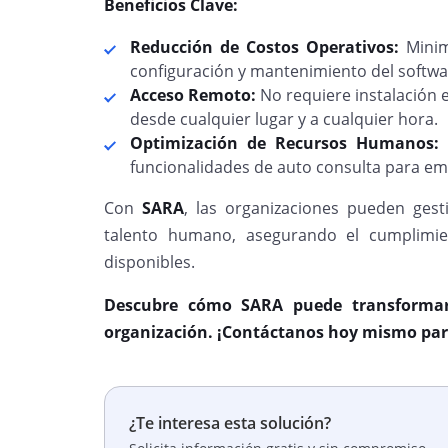
Beneficios Clave:
Reducción de Costos Operativos:
Minim
configuración y mantenimiento del softwa
Acceso Remoto:
No requiere instalación e
desde cualquier lugar y a cualquier hora.
Optimización de Recursos Humanos:
D
funcionalidades de auto consulta para em
Con
SARA
, las organizaciones pueden gest
talento humano, asegurando el cumplimie
disponibles.
Descubre cómo SARA puede transformar
organización. ¡Contáctanos hoy mismo pa
¿Te interesa esta solución?