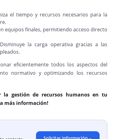
iza el tiempo y recursos necesarios para la
re.
n equipos finales, permitiendo acceso directo
isminuye la carga operativa gracias a las
pleados.
ionar eficientemente todos los aspectos del
nto normativo y optimizando los recursos
 la gestión de recursos humanos en tu
ra más información!
Solicitar información
→