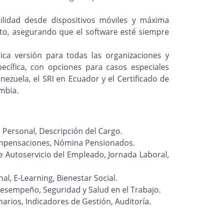
ilidad desde dispositivos móviles y máxima
to, asegurando que el software esté siempre
ca versión para todas las organizaciones y
pecífica, con opciones para casos especiales
nezuela, el SRI en Ecuador y el Certificado de
mbia.
 Personal, Descripción del Cargo.
pensaciones, Nómina Pensionados.
e Autoservicio del Empleado, Jornada Laboral,
l, E-Learning, Bienestar Social.
esempeño, Seguridad y Salud en el Trabajo.
narios, Indicadores de Gestión, Auditoría.