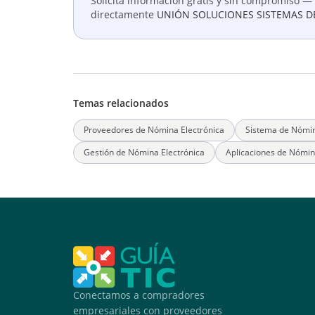
Solicita información gratis y sin compromiso — 
directamente
UNIÓN SOLUCIONES SISTEMAS D
Temas relacionados
Proveedores de Nómina Electrónica
Sistema de Nómin
Gestión de Nómina Electrónica
Aplicaciones de Nómin
Conectamos a compradores
empresariales con proveedores