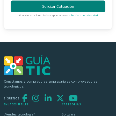
Solicitar Cotización
Al enviar este formulario aceptas nuestras
Políticas de privacidad
Conectamos a compradores empresariales con proveedores
tecnológicos.
SÍGUENOS
ENLACES ÚTILES
CATEGORÍAS
¿Vendes tecnología?
Software