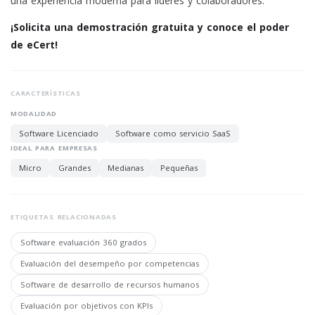
una experiencia moderna para líderes y colaboradores.
¡Solicita una demostración gratuita y conoce el poder
de eCert!
CARACTERÍSTICAS
MODALIDAD
Software Licenciado
Software como servicio SaaS
IDEAL PARA EMPRESAS
Micro
Grandes
Medianas
Pequeñas
ETIQUETAS RELACIONADAS
Software evaluación 360 grados
Evaluación del desempeño por competencias
Software de desarrollo de recursos humanos
Evaluación por objetivos con KPIs