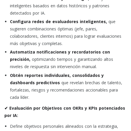
inteligentes basados en datos históricos y patrones
detectados por IA.
Configura redes de evaluadores inteligentes,
que
sugieren combinaciones óptimas (jefe, pares,
colaboradores, clientes internos) para lograr evaluaciones
más objetivas y completas.
Automatiza notificaciones y recordatorios con
precisión,
optimizando tiempos y garantizando altos
niveles de respuesta sin intervención manual.
Obtén reportes individuales, consolidados y
dashboards predictivos
que revelan brechas de talento,
fortalezas, riesgos y recomendaciones accionables para
cada líder.
✔ Evaluación por Objetivos con OKRs y KPIs potenciados
por IA:
Define objetivos personales alineados con la estrategia,