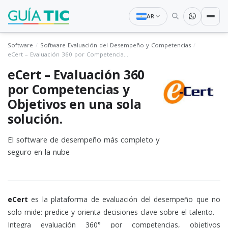
AR
Software
Software Evaluación del Desempeño y Competencias
eCert – Evaluación 360 por Competencias y Objetivos en una sola solución.
eCert – Evaluación 360
por Competencias y
Objetivos en una sola
solución.
El software de desempeño más completo y
seguro en la nube
eCert
es la plataforma de evaluación del desempeño que no
solo mide: predice y orienta decisiones clave sobre el talento.
Integra evaluación 360° por competencias, objetivos