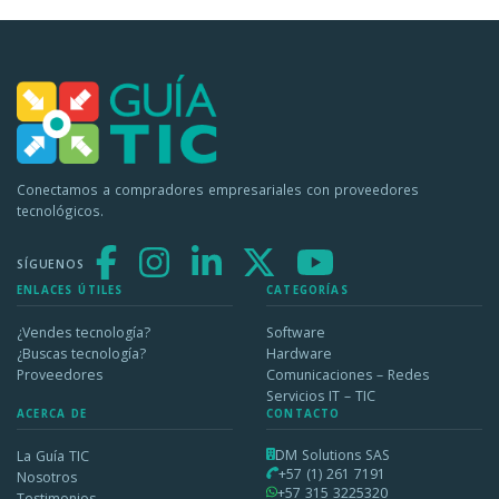
Conectamos a compradores empresariales con proveedores
tecnológicos.
SÍGUENOS
ENLACES ÚTILES
CATEGORÍAS
¿Vendes tecnología?
Software
¿Buscas tecnología?
Hardware
Proveedores
Comunicaciones – Redes
Servicios IT – TIC
ACERCA DE
CONTACTO
DM Solutions SAS
La Guía TIC
+57 (1) 261 7191
Nosotros
+57 315 3225320
Testimonios