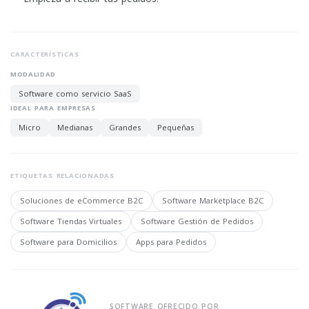
CARACTERÍSTICAS
MODALIDAD
Software como servicio SaaS
IDEAL PARA EMPRESAS
Micro
Medianas
Grandes
Pequeñas
ETIQUETAS RELACIONADAS
Soluciones de eCommerce B2C
Software Marketplace B2C
Software Tiendas Virtuales
Software Gestión de Pedidos
Software para Domicilios
Apps para Pedidos
SOFTWARE OFRECIDO POR