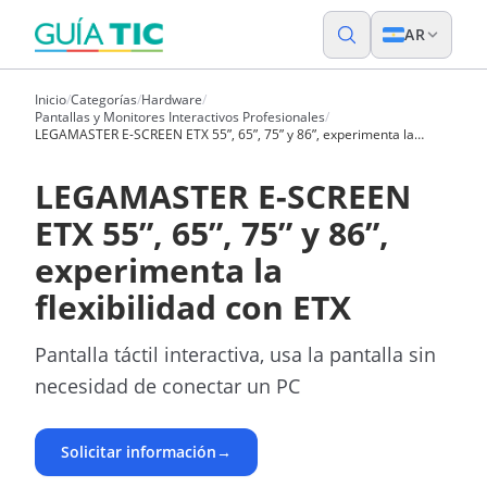
AR
Inicio
/
Categorías
/
Hardware
/
Pantallas y Monitores Interactivos Profesionales
/
LEGAMASTER E-SCREEN ETX 55”, 65”, 75” y 86”, experimenta la
flexibilidad con ETX
LEGAMASTER E-SCREEN
ETX 55”, 65”, 75” y 86”,
experimenta la
flexibilidad con ETX
Pantalla táctil interactiva, usa la pantalla sin
necesidad de conectar un PC
Solicitar información
→