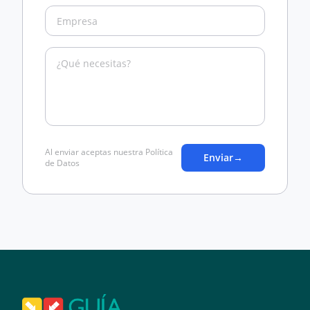
Al enviar aceptas nuestra Política
Enviar
→
de Datos