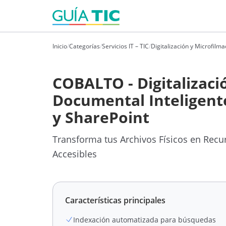
Inicio
/
Categorías
/
Servicios IT – TIC
/
Digitalización y Microfil
COBALTO - Digitalizaci
Documental Inteligent
y SharePoint
Transforma tus Archivos Físicos en Recur
Accesibles
Características principales
Indexación automatizada para búsquedas