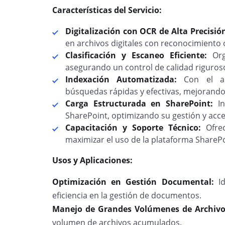
Características del Servicio:
Digitalización con OCR de Alta Precisió
en archivos digitales con reconocimiento ó
Clasificación y Escaneo Eficiente:
Org
asegurando un control de calidad riguros
Indexación Automatizada:
Con el ap
búsquedas rápidas y efectivas, mejorando 
Carga Estructurada en SharePoint:
I
SharePoint, optimizando su gestión y acces
Capacitación y Soporte Técnico:
Ofre
maximizar el uso de la plataforma SharePo
Usos y Aplicaciones:
Optimización en Gestión Documental:
I
eficiencia en la gestión de documentos.
Manejo de Grandes Volúmenes de Archiv
volumen de archivos acumulados.