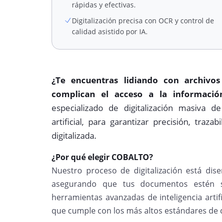
rápidas y efectivas.
Digitalización precisa con OCR y control de
calidad asistido por IA.
¿Te encuentras lidiando con archivos
complican el acceso a la informació
especializado de digitalización masiva d
artificial, para garantizar precisión, traz
digitalizada.
¿Por qué elegir COBALTO?
Nuestro proceso de digitalización está dis
asegurando que tus documentos estén si
herramientas avanzadas de inteligencia artifi
que cumple con los más altos estándares de c