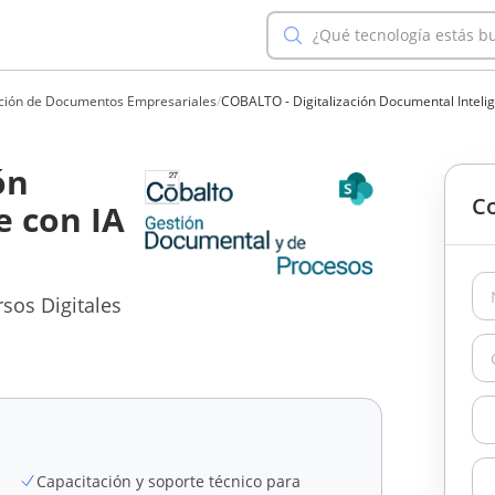
¿Qué tecnología estás b
mación de Documentos Empresariales
/
COBALTO - Digitalización Documental Intelig
ón
Co
e con IA
sos Digitales
Capacitación y soporte técnico para