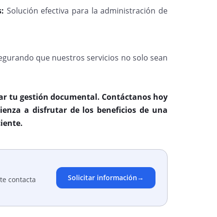
:
Solución efectiva para la administración de
egurando que nuestros servicios no solo sean
r tu gestión documental. Contáctanos hoy
enza a disfrutar de los beneficios de una
ciente.
Solicitar información
→
te contacta