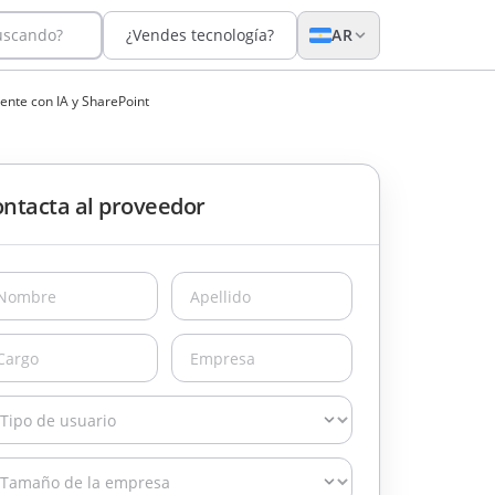
uscando?
¿Vendes tecnología?
AR
ente con IA y SharePoint
ntacta al proveedor