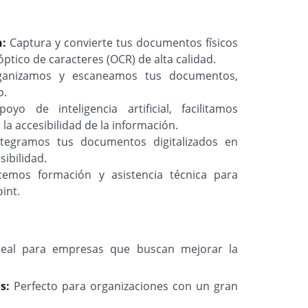
n:
Captura y convierte tus documentos físicos
ptico de caracteres (OCR) de alta calidad.
anizamos y escaneamos tus documentos,
o.
oyo de inteligencia artificial, facilitamos
la accesibilidad de la información.
ntegramos tus documentos digitalizados en
ibilidad.
cemos formación y asistencia técnica para
int.
deal para empresas que buscan mejorar la
os:
Perfecto para organizaciones con un gran