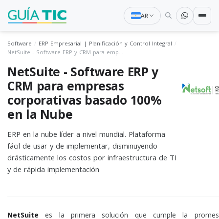
AR
Software
ERP Empresarial | Planificación y Control Integral
NetSuite - Software ERP y CRM para empresas corporativas basado 100% en la Nube
NetSuite - Software ERP y
CRM para empresas
corporativas basado 100%
en la Nube
ERP en la nube líder a nivel mundial. Plataforma
fácil de usar y de implementar, disminuyendo
drásticamente los costos por infraestructura de TI
y de rápida implementación
NetSuite
es la primera solución que cumple la prome