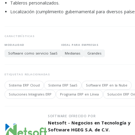
Tableros personalizados.
Localización (cumplimiento gubernamental para diversos países
CARACTERÍSTICAS
MODALIDAD
IDEAL PARA EMPRESAS
Software como servicio SaaS
Medianas
Grandes
ETIQUETAS RELACIONADAS
Sistema ERP Cloud
Sistema ERP SaaS
Software ERP en la Nube
Soluciones Integrales ERP
Programa ERP en Línea
Solución ERP On
SOFTWARE OFRECIDO POR
Netsoft - Negocios en Tecnología y
Software HGEG S.A. de C.V.