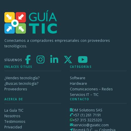
Conectamos a compradores empresariales con proveedores
tecnológicos.
SÍGUENOS
ENLACES ÚTILES
CATEGORÍAS
¿Vendes tecnología?
Software
¿Buscas tecnología?
Hardware
Proveedores
Comunicaciones – Redes
Servicios IT – TIC
ACERCA DE
CONTACTO
DM Solutions SAS
La Guía TIC
+57 (1) 261 7191
Nosotros
+57 315 3225320
Testimonios
servicio@guiatic.com
Privacidad
Bogotá D.C. — Colombia