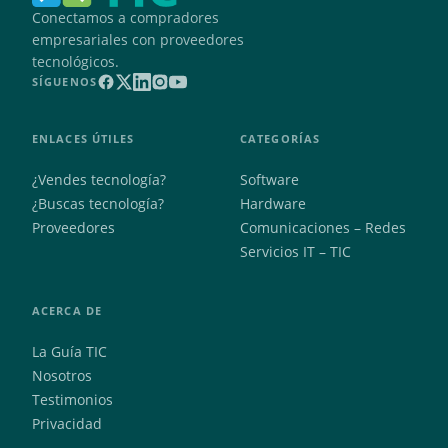
Conectamos a compradores
empresariales con proveedores
tecnológicos.
SÍGUENOS
ENLACES ÚTILES
CATEGORÍAS
¿Vendes tecnología?
Software
¿Buscas tecnología?
Hardware
Proveedores
Comunicaciones – Redes
Servicios IT – TIC
ACERCA DE
La Guía TIC
Nosotros
Testimonios
Privacidad