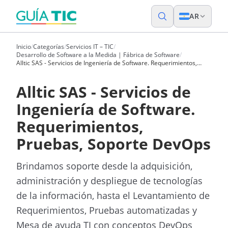
AR
Inicio
/
Categorías
/
Servicios IT – TIC
/
Desarrollo de Software a la Medida | Fábrica de Software
/
Alltic SAS - Servicios de Ingeniería de Software. Requerimientos,
Pruebas, Soporte DevOps
Alltic SAS - Servicios de
Ingeniería de Software.
Requerimientos,
Pruebas, Soporte DevOps
Brindamos soporte desde la adquisición,
administración y despliegue de tecnologías
de la información, hasta el Levantamiento de
Requerimientos, Pruebas automatizadas y
Mesa de ayuda TI con conceptos DevOps