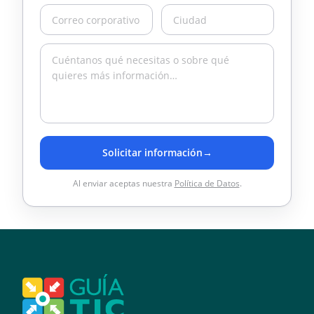
Solicitar información
→
Al enviar aceptas nuestra
Política de Datos
.