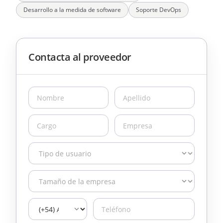
Desarrollo a la medida de software
Soporte DevOps
Contacta al proveedor