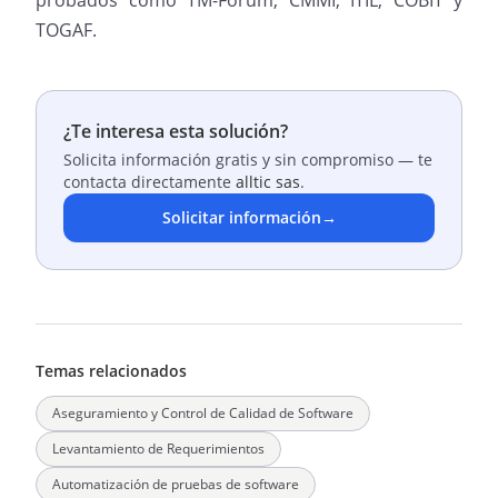
probados como TM-Forum, CMMI, ITIL, COBIT y
TOGAF.
¿Te interesa esta solución?
Solicita información gratis y sin compromiso — te
contacta directamente
alltic sas
.
Solicitar información
→
Temas relacionados
Aseguramiento y Control de Calidad de Software
Levantamiento de Requerimientos
Automatización de pruebas de software