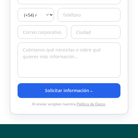
Solicitar información
→
Al enviar aceptas nuestra
Política de Datos
.