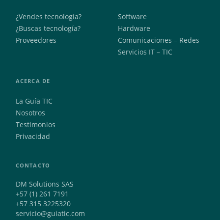
¿Vendes tecnología?
Software
¿Buscas tecnología?
Hardware
Proveedores
Comunicaciones – Redes
Servicios IT – TIC
ACERCA DE
La Guía TIC
Nosotros
Testimonios
Privacidad
CONTACTO
DM Solutions SAS
+57 (1) 261 7191
+57 315 3225320
servicio@guiatic.com