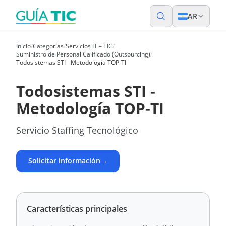
AR
Inicio
/
Categorías
/
Servicios IT – TIC
/
Suministro de Personal Calificado (Outsourcing)
/
Todosistemas STI - Metodología TOP-TI
Todosistemas STI -
Metodología TOP-TI
Servicio Staffing Tecnológico
Solicitar información
→
Características principales