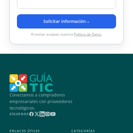
Solicitar información
→
Al enviar aceptas nuestra
Política de Datos
.
Conectamos a compradores
empresariales con proveedores
tecnológicos.
SÍGUENOS
ENLACES ÚTILES
CATEGORÍAS