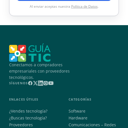
Al enviar aceptas nuestra
Política de Datos
.
Conectamos a compradores
empresariales con proveedores
tecnológicos.
SÍGUENOS
ENLACES ÚTILES
CATEGORÍAS
¿Vendes tecnología?
Software
¿Buscas tecnología?
Hardware
Proveedores
Comunicaciones – Redes