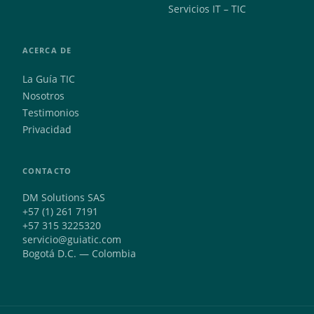
Servicios IT – TIC
ACERCA DE
La Guía TIC
Nosotros
Testimonios
Privacidad
CONTACTO
DM Solutions SAS
+57 (1) 261 7191
+57 315 3225320
servicio@guiatic.com
Bogotá D.C. — Colombia