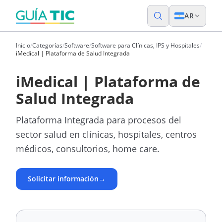
AR
Inicio
/
Categorías
/
Software
/
Software para Clínicas, IPS y Hospitales
/
iMedical | Plataforma de Salud Integrada
iMedical | Plataforma de
Salud Integrada
Plataforma Integrada para procesos del
sector salud en clínicas, hospitales, centros
médicos, consultorios, home care.
Solicitar información
→