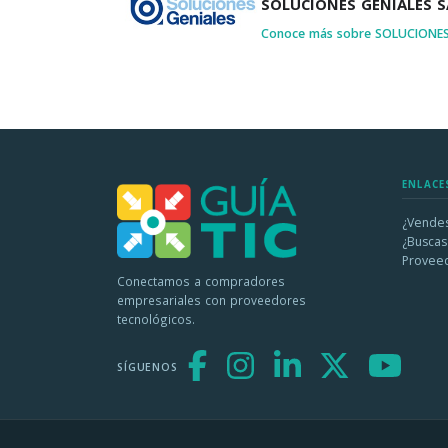
SOLUCIONES GENIALES S
Conoce más sobre SOLUCIONES
ENLACE
¿Vendes
¿Buscas
Provee
Conectamos a compradores
empresariales con proveedores
tecnológicos.
SÍGUENOS