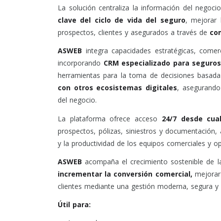
La solución centraliza la información del negoc
clave del ciclo de vida del seguro
, mejorar 
prospectos, clientes y asegurados a través de
co
ASWEB
integra capacidades estratégicas, comer
incorporando
CRM especializado para seguros
herramientas para la toma de decisiones basada
con otros ecosistemas digitales
, asegurando
del negocio.
La plataforma ofrece acceso
24/7 desde cual
prospectos, pólizas, siniestros y documentación,
y la productividad de los equipos comerciales y op
ASWEB
acompaña el crecimiento sostenible de l
incrementar la conversión comercial,
mejorar l
clientes mediante una gestión moderna, segura y 
Útil para: