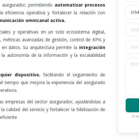
io asegurador, permitiendo
automatizar procesos
la eficiencia operativa y fortalecer la relación con
municación omnicanal activa.
ciales y operativas en un solo ecosistema digital,
, métricas avanzadas de gestión, control de KPIs y
 en datos. Su arquitectura permite la
integración
 la autonomía de la información y la escalabilidad
quier dispositivo
, facilitando el seguimiento de
 al tiempo que mejora la experiencia del asegurado
erativos.
as empresas del sector asegurador, ayudándolas a
a calidad del servicio y fortalecer la fidelización de
eficiente
Al e