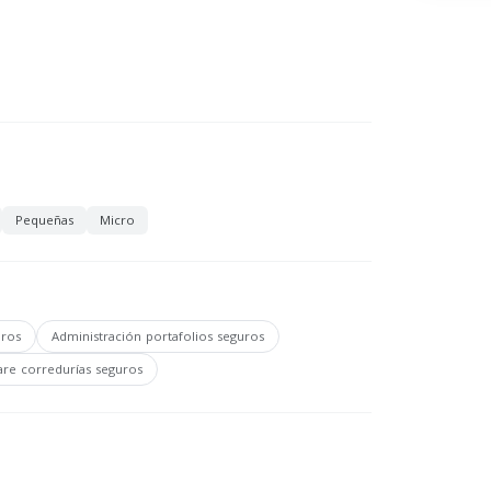
Pequeñas
Micro
uros
Administración portafolios seguros
are corredurías seguros