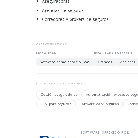
Aseguradoras
Agencias de seguros
Corredores y brokers de seguros
CARACTERÍSTICAS
MODALIDAD
IDEAL PARA EMPRESAS
Software como servicio SaaS
Grandes
Medianas
ETIQUETAS RELACIONADAS
Gestión aseguradoras
Automatización procesos seg
CRM para seguros
Software core seguros
Softw
SOFTWARE OFRECIDO POR