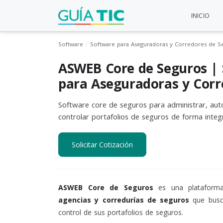
INICIO
Software
Software para Aseguradoras y Corredores de S
ASWEB Core de Seguros |
para Aseguradoras y Corr
Software core de seguros para administrar, aut
controlar portafolios de seguros de forma integr
Solicitar Cotización
ASWEB Core de Seguros
es una plataforma 
agencias y corredurías de seguros
que busca
control de sus portafolios de seguros.