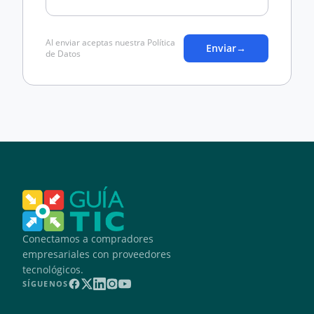
Al enviar aceptas nuestra Política
Enviar
→
de Datos
Conectamos a compradores
empresariales con proveedores
tecnológicos.
SÍGUENOS