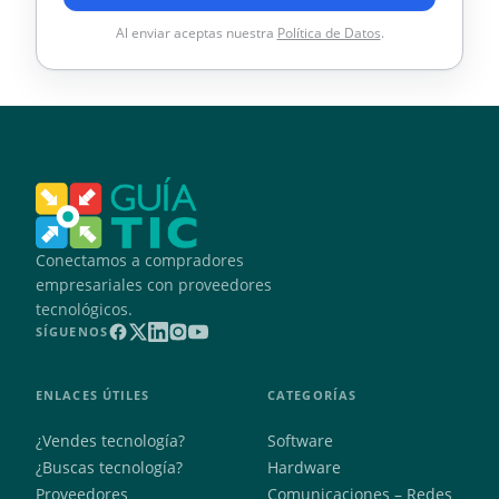
Al enviar aceptas nuestra
Política de Datos
.
Conectamos a compradores
empresariales con proveedores
tecnológicos.
SÍGUENOS
ENLACES ÚTILES
CATEGORÍAS
¿Vendes tecnología?
Software
¿Buscas tecnología?
Hardware
Proveedores
Comunicaciones – Redes