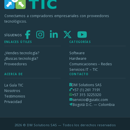
Conectamos a compradores empresariales con proveedores
tecnológicos.
SÍGUENOS
ENLACES ÚTILES
CATEGORÍAS
¿Vendes tecnología?
Software
¿Buscas tecnología?
Hardware
Proveedores
Comunicaciones – Redes
Servicios IT – TIC
ACERCA DE
CONTACTO
DM Solutions SAS
La Guía TIC
+57 (1) 261 7191
Nosotros
+57 315 3225320
Testimonios
servicio@guiatic.com
Privacidad
Bogotá D.C. — Colombia
2026 © DM Solutions SAS — Todos los derechos reservados