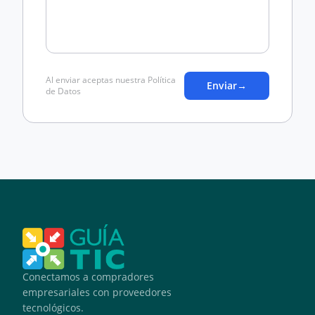
Al enviar aceptas nuestra Política
Enviar
→
de Datos
Conectamos a compradores
empresariales con proveedores
tecnológicos.