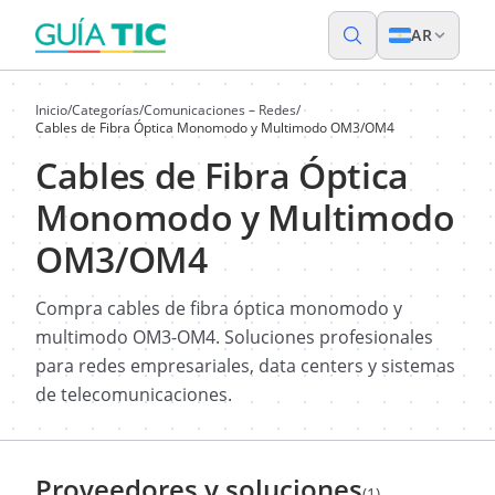
AR
Inicio
/
Categorías
/
Comunicaciones – Redes
/
Cables de Fibra Óptica Monomodo y Multimodo OM3/OM4
Cables de Fibra Óptica
Monomodo y Multimodo
OM3/OM4
Compra cables de fibra óptica monomodo y
multimodo OM3-OM4. Soluciones profesionales
para redes empresariales, data centers y sistemas
de telecomunicaciones.
Proveedores y soluciones
(1)