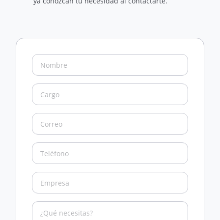
ya conozcan tu necesidad al contactarte.