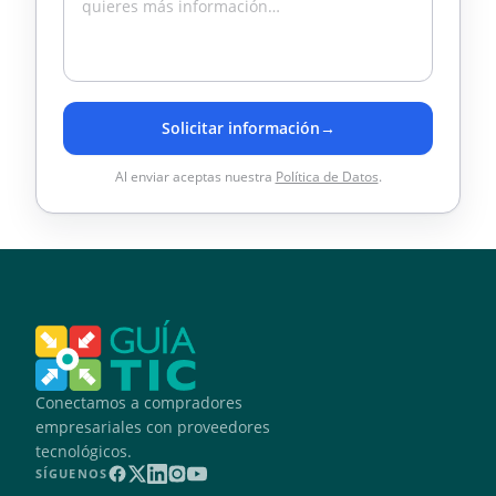
Solicitar información
→
Al enviar aceptas nuestra
Política de Datos
.
Conectamos a compradores
empresariales con proveedores
tecnológicos.
SÍGUENOS