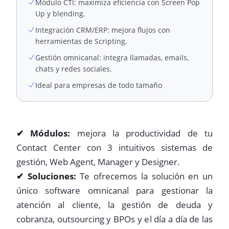
Módulo CTI: maximiza eficiencia con Screen Pop
Up y blending.
Integración CRM/ERP: mejora flujos con
herramientas de Scripting.
Gestión omnicanal: integra llamadas, emails,
chats y redes sociales.
Ideal para empresas de todo tamaño
✔ Módulos:
mejora la productividad de tu
Contact Center con 3 intuitivos sistemas de
gestión, Web Agent, Manager y Designer.
✔ Soluciones:
Te ofrecemos la solución en un
único software omnicanal para gestionar la
atención al cliente, la gestión de deuda y
cobranza, outsourcing y BPOs y el día a día de las