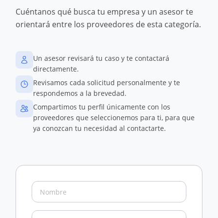
Cuéntanos qué busca tu empresa y un asesor te
orientará entre los proveedores de esta categoría.
Un asesor revisará tu caso y te contactará
directamente.
Revisamos cada solicitud personalmente y te
respondemos a la brevedad.
Compartimos tu perfil únicamente con los
proveedores que seleccionemos para ti, para que
ya conozcan tu necesidad al contactarte.