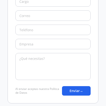
Al enviar aceptas nuestra Política
Enviar
→
de Datos