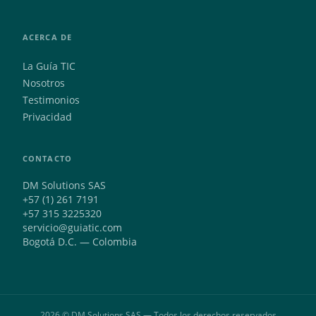
ACERCA DE
La Guía TIC
Nosotros
Testimonios
Privacidad
CONTACTO
DM Solutions SAS
+57 (1) 261 7191
+57 315 3225320
servicio@guiatic.com
Bogotá D.C. — Colombia
2026 © DM Solutions SAS — Todos los derechos reservados