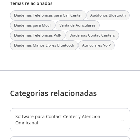
Temas relacionados
Diademas Telefónicas para Call Center
Audífonos Bluetooth
Diademas para Móvil
Venta de Auriculares
Diademas Telefónicas VoIP
Diademas Contac Centers
Diademas Manos Libres Bluetooth
Auriculares VoIP
Categorías relacionadas
Software para Contact Center y Atención
→
Omnicanal