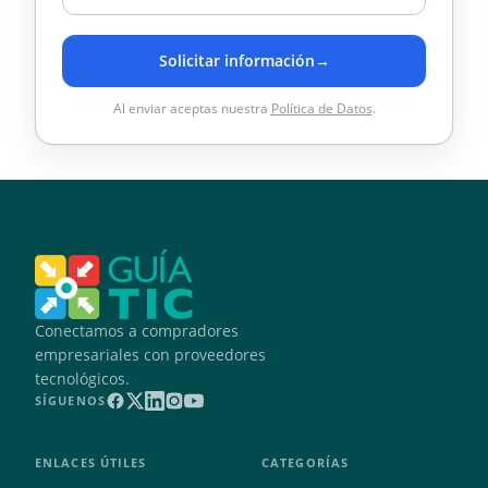
Solicitar información
→
Al enviar aceptas nuestra
Política de Datos
.
Conectamos a compradores
empresariales con proveedores
tecnológicos.
SÍGUENOS
ENLACES ÚTILES
CATEGORÍAS