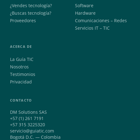
¿Vendes tecnología?
Software
¿Buscas tecnología?
Hardware
Proveedores
Comunicaciones – Redes
Servicios IT – TIC
ACERCA DE
La Guía TIC
Nosotros
Testimonios
Privacidad
CONTACTO
DM Solutions SAS
+57 (1) 261 7191
+57 315 3225320
servicio@guiatic.com
Bogotá D.C. — Colombia