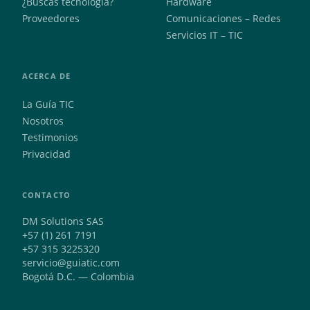
¿Buscas tecnología?
Hardware
Proveedores
Comunicaciones – Redes
Servicios IT – TIC
ACERCA DE
La Guía TIC
Nosotros
Testimonios
Privacidad
CONTACTO
DM Solutions SAS
+57 (1) 261 7191
+57 315 3225320
servicio@guiatic.com
Bogotá D.C. — Colombia