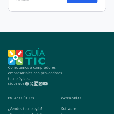
de Datos
Conectamos a compradores
empresariales con proveedores
tecnológicos.
SÍGUENOS
ENLACES ÚTILES
CATEGORÍAS
¿Vendes tecnología?
Software